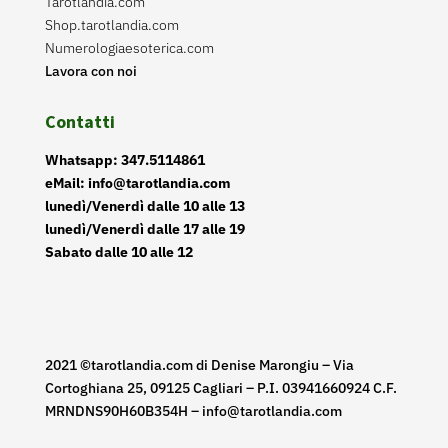
Tarotlandia.com
Shop.tarotlandia.com
Numerologiaesoterica.com
Lavora con noi
Contatti
Whatsapp: 347.5114861
eMail: info@tarotlandia.com
lunedì/Venerdì dalle 10 alle 13
lunedì/Venerdì dalle 17 alle 19
Sabato dalle 10 alle 12
2021 ©tarotlandia.com di Denise Marongiu – Via
Cortoghiana 25, 09125 Cagliari – P.I. 03941660924 C.F.
MRNDNS90H60B354H – info@tarotlandia.com