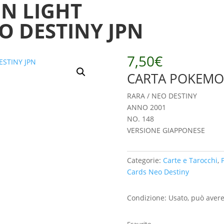
N LIGHT
 DESTINY JPN
7,50
€
CARTA POKEMO
RARA / NEO DESTINY
ANNO 2001
NO. 148
VERSIONE GIAPPONESE
Categorie:
Carte e Tarocchi
,
Cards Neo Destiny
Condizione: Usato, può avere
Esaurito