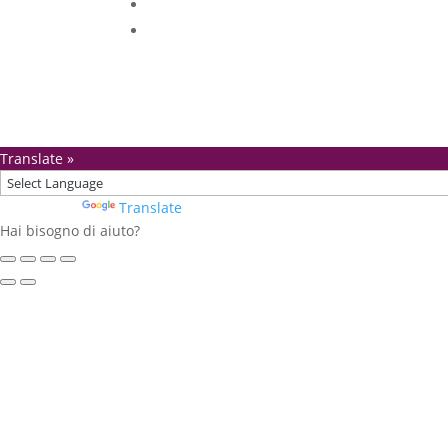
Translate »
Powered by
Translate
Hai bisogno di aiuto?