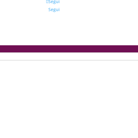
Segui
Segui