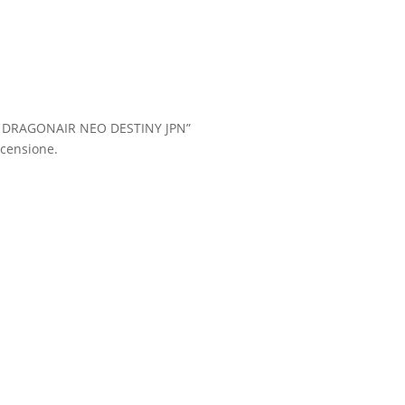
T DRAGONAIR NEO DESTINY JPN”
censione.