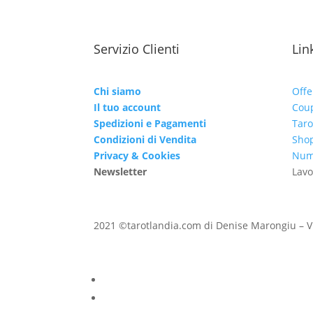
Servizio Clienti
Link
Chi siamo
Offe
Il tuo account
Cou
Spedizioni e Pagamenti
Taro
Condizioni di Vendita
Shop
Privacy & Cookies
Nume
Newsletter
Lavo
2021 ©tarotlandia.com di Denise Marongiu – V