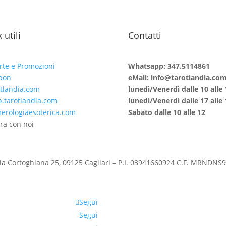
 utili
Contatti
rte e Promozioni
Whatsapp: 347.5114861
pon
eMail: info@tarotlandia.co
tlandia.com
lunedì/Venerdì dalle 10 alle 
.tarotlandia.com
lunedì/Venerdì dalle 17 alle 
rologiaesoterica.com
Sabato dalle 10 alle 12
ra con noi
ia Cortoghiana 25, 09125 Cagliari – P.I. 03941660924 C.F. MRNDN
Segui
Segui