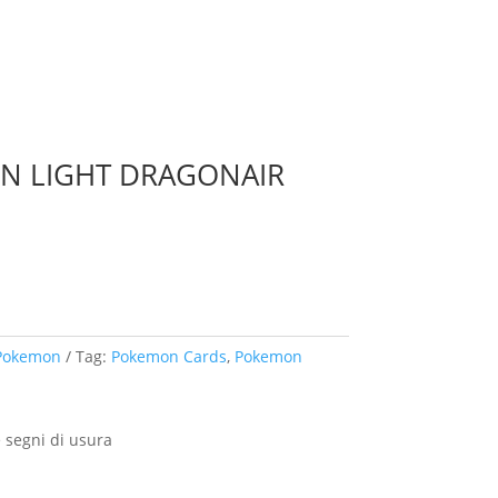
N LIGHT DRAGONAIR
Pokemon
Tag:
Pokemon Cards
,
Pokemon
 segni di usura