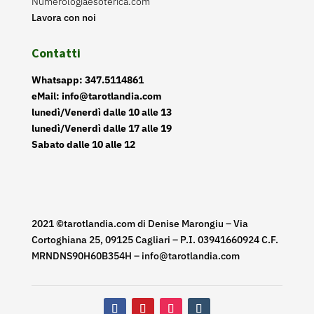
Numerologiaesoterica.com
Lavora con noi
Contatti
Whatsapp: 347.5114861
eMail: info@tarotlandia.com
lunedì/Venerdì dalle 10 alle 13
lunedì/Venerdì dalle 17 alle 19
Sabato dalle 10 alle 12
2021 ©tarotlandia.com di Denise Marongiu – Via
Cortoghiana 25, 09125 Cagliari – P.I. 03941660924 C.F.
MRNDNS90H60B354H – info@tarotlandia.com