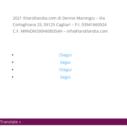
2021 ©tarotlandia.com di Denise Marongiu – Via
Cortoghiana 25, 09125 Cagliari – P.I. 03941660924
C.F. MRNDNS90H60B354H – info@tarotlandia.com
Segui
Segui
Segui
Segui
Translate »