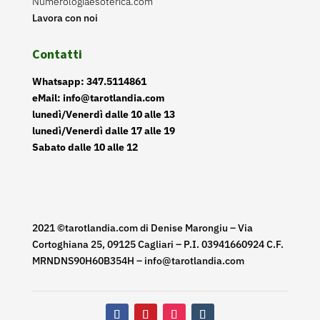
Numerologiaesoterica.com
Lavora con noi
Contatti
Whatsapp: 347.5114861
eMail: info@tarotlandia.com
lunedì/Venerdì dalle 10 alle 13
lunedì/Venerdì dalle 17 alle 19
Sabato dalle 10 alle 12
2021 ©tarotlandia.com di Denise Marongiu – Via
Cortoghiana 25, 09125 Cagliari – P.I. 03941660924 C.F.
MRNDNS90H60B354H – info@tarotlandia.com