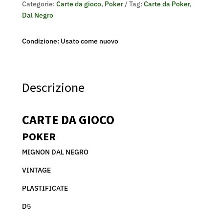
Categorie:
Carte da gioco
,
Poker
Tag:
Carte da Poker
,
Dal Negro
Condizione: Usato come nuovo
Descrizione
CARTE DA GIOCO
POKER
MIGNON DAL NEGRO
VINTAGE
PLASTIFICATE
D5