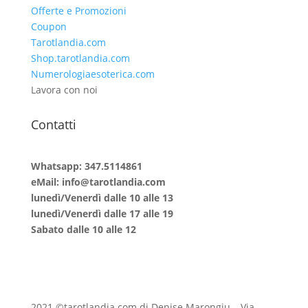
Offerte e Promozioni
Coupon
Tarotlandia.com
Shop.tarotlandia.com
Numerologiaesoterica.com
Lavora con noi
Contatti
Whatsapp: 347.5114861
eMail: info@tarotlandia.com
lunedì/Venerdì dalle 10 alle 13
lunedì/Venerdì dalle 17 alle 19
Sabato dalle 10 alle 12
2021 ©tarotlandia.com di Denise Marongiu – Via