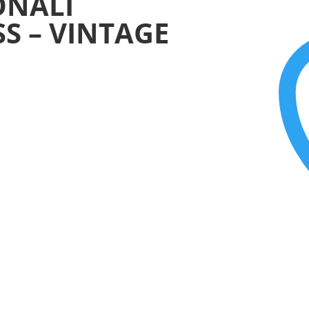
ONALI
S – VINTAGE