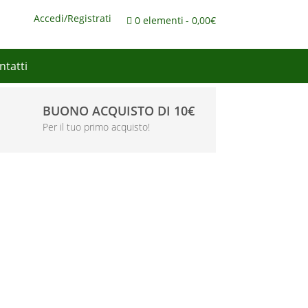
Accedi/Registrati
0 elementi
0,00€
ntatti
BUONO ACQUISTO DI 10€
Per il tuo primo acquisto!