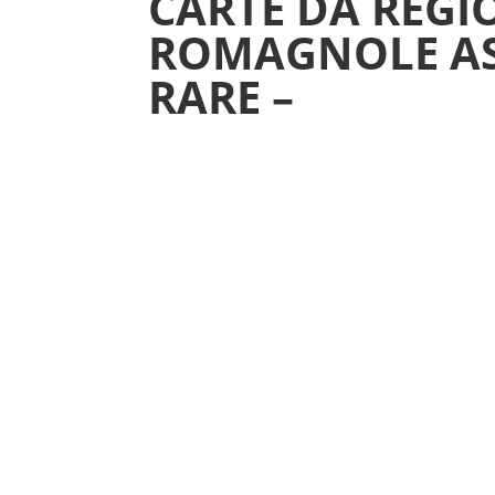
CARTE DA REGI
ROMAGNOLE AS
RARE –