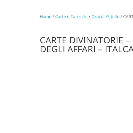
Home
/
Carte e Tarocchi
/
Oracoli/Sibille
/ CART
CARTE DIVINATORIE – 
DEGLI AFFARI – ITALC