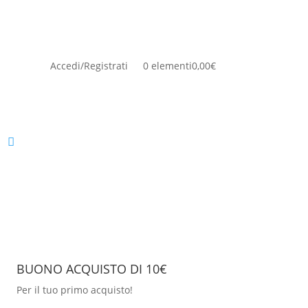
Accedi/Registrati
0 elementi
0,00€
BUONO ACQUISTO DI 10€
Per il tuo primo acquisto!