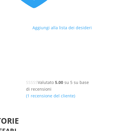
Aggiungi alla lista dei desideri
Valutato
5.00
su 5 su base
di
recensioni
(
1
recensione del cliente)
TORIE
FFARI