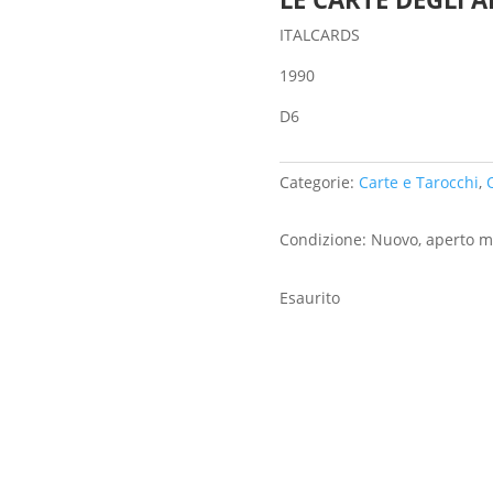
ITALCARDS
1990
D6
Categorie:
Carte e Tarocchi
,
O
Condizione: Nuovo, aperto m
Esaurito