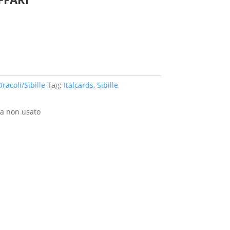
racoli/Sibille
Tag:
Italcards
,
Sibille
a non usato