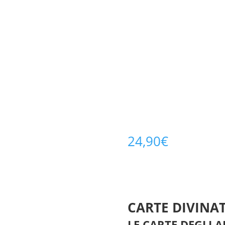
24,90
€
CARTE DIVINA
LE CARTE DEGLI A