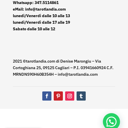
Whatsapp: 347.5114861
eMail: info@tarotlandia.com
lunedì/Venerdì dalle 10 alle 13
lunedì/Venerdì dalle 17 alle 19
Sabato dalle 10 alle 12
2021 ©tarotlandia.com di Denise Marongiu – Via
Cortoghiana 25, 09125 Cagliari – P.I. 03941660924 C.F.
MRNDNS90H60B354H – info@tarotlandia.com