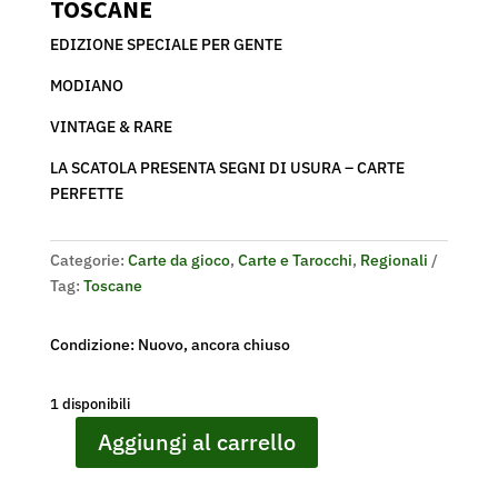
TOSCANE
EDIZIONE SPECIALE PER GENTE
MODIANO
VINTAGE & RARE
LA SCATOLA PRESENTA SEGNI DI USURA – CARTE
PERFETTE
Categorie:
Carte da gioco
,
Carte e Tarocchi
,
Regionali
Tag:
Toscane
Condizione: Nuovo, ancora chiuso
1 disponibili
Aggiungi al carrello
CARTE
DA