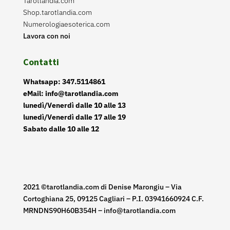
Tarotlandia.com
Shop.tarotlandia.com
Numerologiaesoterica.com
Lavora con noi
Contatti
Whatsapp: 347.5114861
eMail: info@tarotlandia.com
lunedì/Venerdì dalle 10 alle 13
lunedì/Venerdì dalle 17 alle 19
Sabato dalle 10 alle 12
2021 ©tarotlandia.com di Denise Marongiu – Via
Cortoghiana 25, 09125 Cagliari – P.I. 03941660924 C.F.
MRNDNS90H60B354H – info@tarotlandia.com