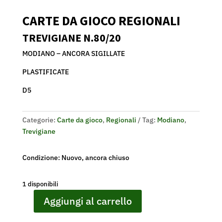
CARTE DA GIOCO REGIONALI
TREVIGIANE N.80/20
MODIANO – ANCORA SIGILLATE
PLASTIFICATE
D5
Categorie:
Carte da gioco
,
Regionali
Tag:
Modiano
,
Trevigiane
Condizione: Nuovo, ancora chiuso
1 disponibili
Aggiungi al carrello
CARTE
DA