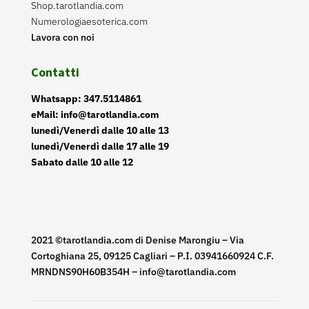
Shop.tarotlandia.com
Numerologiaesoterica.com
Lavora con noi
Contatti
Whatsapp: 347.5114861
eMail: info@tarotlandia.com
lunedì/Venerdì dalle 10 alle 13
lunedì/Venerdì dalle 17 alle 19
Sabato dalle 10 alle 12
2021 ©tarotlandia.com di Denise Marongiu – Via
Cortoghiana 25, 09125 Cagliari – P.I. 03941660924 C.F.
MRNDNS90H60B354H – info@tarotlandia.com