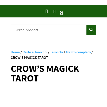

Home
/
Carte e Tarocchi
/
Tarocchi
/
Mazzo completo
/
CROW’S MAGICK TAROT
CROW’S MAGICK
TAROT