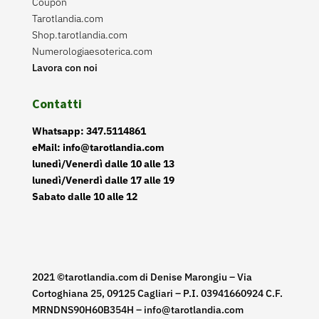
Coupon
Tarotlandia.com
Shop.tarotlandia.com
Numerologiaesoterica.com
Lavora con noi
Contatti
Whatsapp: 347.5114861
eMail: info@tarotlandia.com
lunedì/Venerdì dalle 10 alle 13
lunedì/Venerdì dalle 17 alle 19
Sabato dalle 10 alle 12
2021 ©tarotlandia.com di Denise Marongiu – Via
Cortoghiana 25, 09125 Cagliari – P.I. 03941660924 C.F.
MRNDNS90H60B354H – info@tarotlandia.com