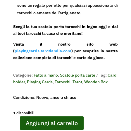
sono un regalo perfetto per qualsiasi appassionato di
tarocchi o amante dell’artigianato.
Scegli la tua scatola porta tarocchi in legno oggi e dai
ai tuoi tarocchi la casa che meritano!
Visita il nostro sito web
(
playingcards.tarotlandia.com
) per scoprire la nostra
collezione completa di tarocchi e carte da gioco.
Categorie:
Fatto a mano
,
Scatole porta carte
Tag:
Card
holder
,
Playing Cards
,
Tarocchi
,
Tarot
,
Wooden Box
Condizione: Nuovo, ancora chiuso
1 disponibili
Aggiungi al carrello
Custodi