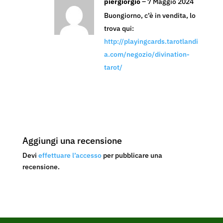
piergiorgio
–
7 Maggio 2024
Buongiorno, c’è in vendita, lo
trova qui:
http://playingcards.tarotlandi
a.com/negozio/divination-
tarot/
Aggiungi una recensione
Devi
effettuare l’accesso
per pubblicare una
recensione.