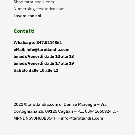
Shop.tarotlandia.com
Numerologiaesoterica.com
Lavora con noi
Contatti
Whatsapp: 347.5114861
eMail: info@tarotlandia.com
lunedì/Venerdì dalle 10 alle 13
lunedì/Venerdì dalle 17 alle 19
Sabato dalle 10 alle 12
2021 ©tarotlandia.com di Denise Marongiu – Via
Cortoghiana 25, 09125 Cagliari – P.I. 03941660924 C.F.
MRNDNS90H60B354H – info@tarotlandia.com