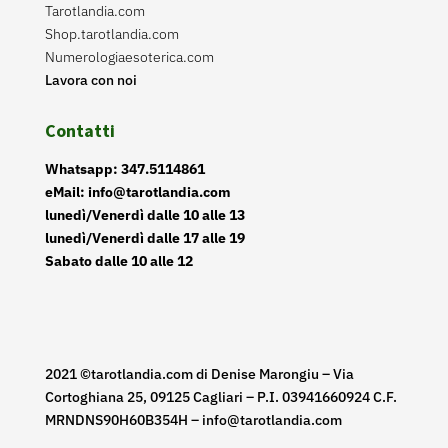
Tarotlandia.com
Shop.tarotlandia.com
Numerologiaesoterica.com
Lavora con noi
Contatti
Whatsapp: 347.5114861
eMail: info@tarotlandia.com
lunedì/Venerdì dalle 10 alle 13
lunedì/Venerdì dalle 17 alle 19
Sabato dalle 10 alle 12
2021 ©tarotlandia.com di Denise Marongiu – Via
Cortoghiana 25, 09125 Cagliari – P.I. 03941660924 C.F.
MRNDNS90H60B354H – info@tarotlandia.com