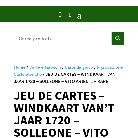

Home
/
Carte e Tarocchi
/
Carte da gioco
/
Riproduzione
Carte Storiche
/ JEU DE CARTES – WINDKAART VAN’T
JAAR 1720 – SOLLEONE – VITO ARIENTI – RARE
JEU DE CARTES –
WINDKAART VAN’T
JAAR 1720 –
SOLLEONE – VITO