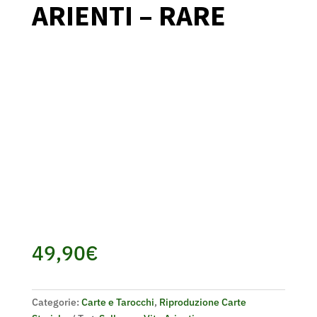
ARIENTI – RARE
49,90
€
Categorie:
Carte e Tarocchi
,
Riproduzione Carte