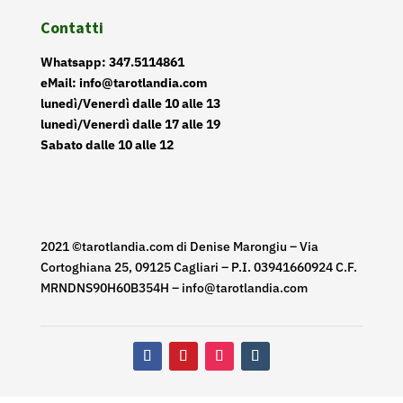
Contatti
Whatsapp: 347.5114861
eMail: info@tarotlandia.com
lunedì/Venerdì dalle 10 alle 13
lunedì/Venerdì dalle 17 alle 19
Sabato dalle 10 alle 12
2021 ©tarotlandia.com di Denise Marongiu – Via
Cortoghiana 25, 09125 Cagliari – P.I. 03941660924 C.F.
MRNDNS90H60B354H – info@tarotlandia.com