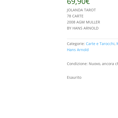
69,90
€
JOLANDA TAROT
78 CARTE
2008 AGM MULLER
BY HANS ARNOLD
Categorie:
Carte e Tarocchi
,
Hans Arnold
Condizione: Nuovo, ancora c
Esaurito