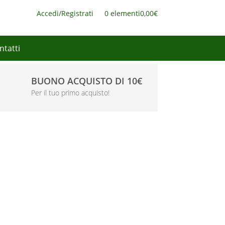
Accedi/Registrati
0 elementi
0,00€
ntatti
BUONO ACQUISTO DI 10€
Per il tuo primo acquisto!