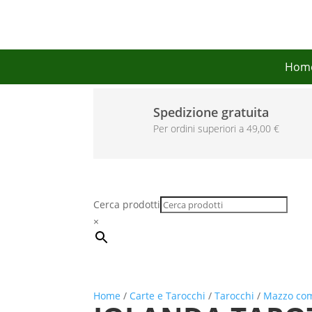
Hom
Spedizione gratuita
Per ordini superiori a 49,00 €
Cerca prodotti
×
Home
/
Carte e Tarocchi
/
Tarocchi
/
Mazzo co