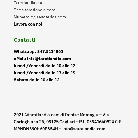
Tarotlandia.com
Shop.tarotlandia.com
Numerologiaesoterica.com
Lavora con noi
Contatti
Whatsapp: 347.5114861
eMail: info@tarotlandia.com
lunedì/Venerdì dalle 10 alle 13
lunedì/Venerdì dalle 17 alle 19
Sabato dalle 10 alle 12
2021 ©tarotlandia.com di Denise Marongiu – Via
Cortoghiana 25, 09125 Cagliari – P.I. 03941660924 C.F.
MRNDNS90H60B354H – info@tarotlandia.com