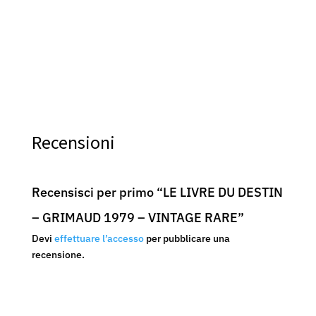
70,00
€
69,9
Recensioni
Recensisci per primo “LE LIVRE DU DESTIN
– GRIMAUD 1979 – VINTAGE RARE”
Devi
effettuare l’accesso
per pubblicare una
recensione.