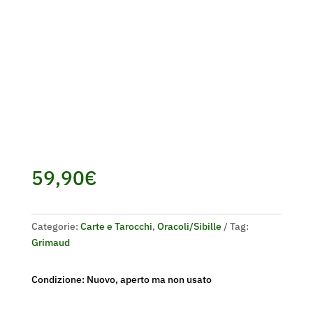
59,90
€
Categorie:
Carte e Tarocchi
,
Oracoli/Sibille
Tag:
Grimaud
Condizione: Nuovo, aperto ma non usato