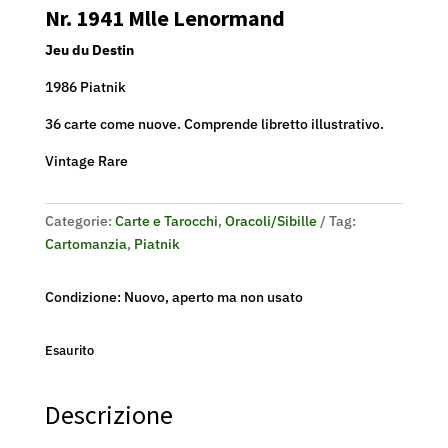
Nr. 1941 Mlle Lenormand
Jeu du Destin
1986 Piatnik
36 carte come nuove. Comprende libretto illustrativo.
Vintage Rare
Categorie:
Carte e Tarocchi
,
Oracoli/Sibille
Tag:
Cartomanzia
,
Piatnik
Condizione: Nuovo, aperto ma non usato
Esaurito
Descrizione