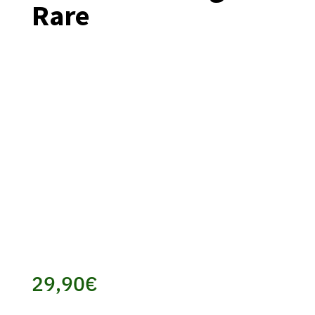
Rare
29,90
€