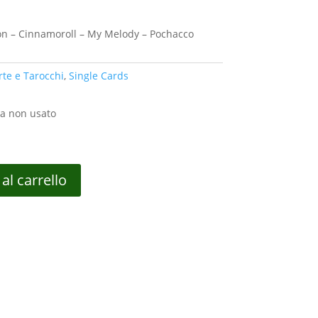
son – Cinnamoroll – My Melody – Pochacco
rte e Tarocchi
,
Single Cards
a non usato
al carrello