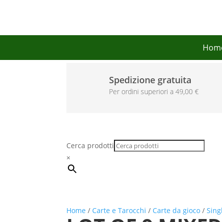
Hom
Spedizione gratuita
Per ordini superiori a 49,00 €
Cerca prodotti
×
Home
/
Carte e Tarocchi
/
Carte da gioco
/
Sing