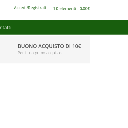
Accedi/Registrati
0 elementi
0,00€
ntatti
BUONO ACQUISTO DI 10€
Per il tuo primo acquisto!
N