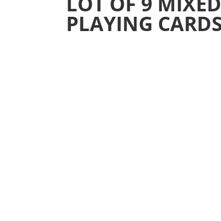
LOT OF 9 MIXE
PLAYING CARD