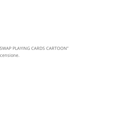
LE SWAP PLAYING CARDS CARTOON”
censione.