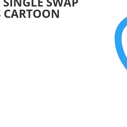
D SINGLE SWAP
S CARTOON