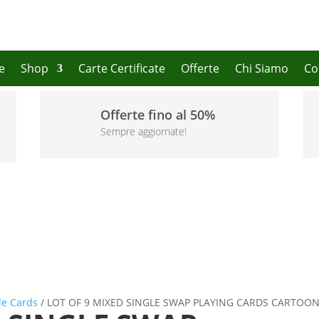
e
Shop
Carte Certificate
Offerte
Chi Siamo
Co
Offerte fino al 50%
Sempre aggiornate!
le Cards
/ LOT OF 9 MIXED SINGLE SWAP PLAYING CARDS CARTOO