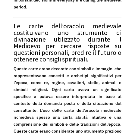
important decisions in everyday life during the medieval
period.
Le carte dell’oracolo medievale
costituivano uno strumento di
divinazione utilizzato durante il
Medioevo per cercare risposte su
questioni personali, predire il futuro o
ottenere consigli spirituali.
Queste carte erano decorate con simboli e immagini che
rappresentavano concetti e archetipi significativi per
l’epoca, come re, regine, cavalieri, stelle, animali e
simboli religiosi. Ogni carta aveva un significato
specifico e poteva essere interpretata in base al
contesto della domanda posta o della situazione del
consultante. L’uso delle carte dell’oracolo medievale
richiedeva spesso una certa abilità intuitiva e una
comprensione dei simboli e delle tradizioni dell’epoca.
Queste carte erano considerate uno strumento prezioso