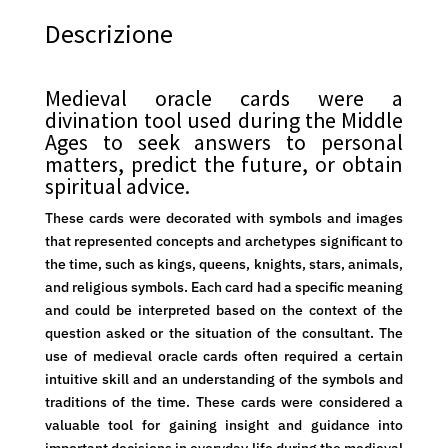
-
Descrizione
Limited
Editions
-
Medieval oracle cards were a
2023
divination tool used during the Middle
Silver
Ages to seek answers to personal
Cat
matters, predict the future, or obtain
Editions
spiritual advice.
quantità
These cards were decorated with symbols and images
that represented concepts and archetypes significant to
the time, such as kings, queens, knights, stars, animals,
and religious symbols. Each card had a specific meaning
and could be interpreted based on the context of the
question asked or the situation of the consultant. The
use of medieval oracle cards often required a certain
intuitive skill and an understanding of the symbols and
traditions of the time. These cards were considered a
valuable tool for gaining insight and guidance into