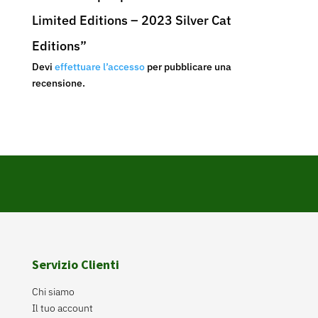
Limited Editions – 2023 Silver Cat
Editions”
Devi
effettuare l’accesso
per pubblicare una
recensione.
Servizio Clienti
Chi siamo
Il tuo account