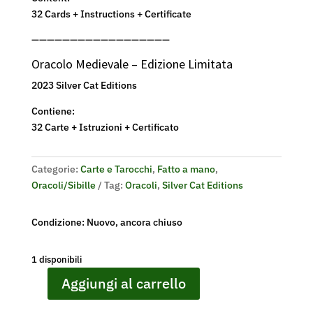
32 Cards + Instructions + Certificate
——————————————————
Oracolo Medievale – Edizione Limitata
2023 Silver Cat Editions
Contiene:
32 Carte + Istruzioni + Certificato
Categorie:
Carte e Tarocchi
,
Fatto a mano
,
Oracoli/Sibille
Tag:
Oracoli
,
Silver Cat Editions
Condizione: Nuovo, ancora chiuso
1 disponibili
Aggiungi al carrello
Medieval
Oracle