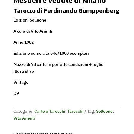
Mestieri e Vedute di Milano
Tarocco di Ferdinando Gumppenberg
Edizioni Solleone
A cura di Vito Arienti
Anno 1982
Edizione numerata 646/1000 esemplari
Mazzo di 78 carte in perfette condizioni + foglio
illustrativo
Vintage
D9
Categorie:
Carte e Tarocchi
,
Tarocchi
Tag:
Solleone
,
Vito Arienti
Condizione: Usato come nuovo