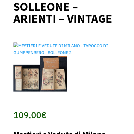
SOLLEONE –
ARIENTI – VINTAGE
109,00
€