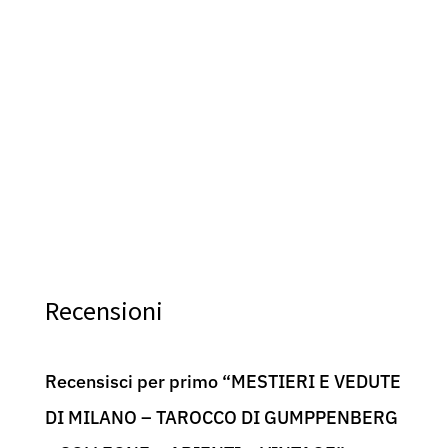
– SOLLEONE – VITO
ARIENTI – VINTAGE
170,00
€
Recensioni
Recensisci per primo “MESTIERI E VEDUTE
DI MILANO – TAROCCO DI GUMPPENBERG