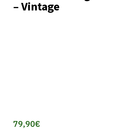
– Vintage
79,90
€