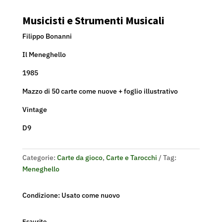
Musicisti e Strumenti Musicali
Filippo Bonanni
Il Meneghello
1985
Mazzo di 50 carte come nuove + foglio illustrativo
Vintage
D9
Categorie:
Carte da gioco
,
Carte e Tarocchi
Tag:
Meneghello
Condizione: Usato come nuovo
Esaurito