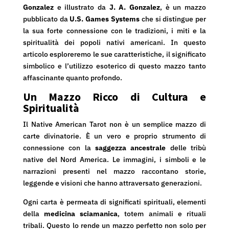
Gonzalez
e illustrato da
J. A. Gonzalez
, è un mazzo
pubblicato da
U.S. Games Systems
che si distingue per
la sua forte connessione con le tradizioni, i miti e la
spiritualità dei popoli nativi americani. In questo
articolo esploreremo le sue caratteristiche, il significato
simbolico e l’utilizzo esoterico di questo mazzo tanto
affascinante quanto profondo.
Un Mazzo Ricco di Cultura e
Spiritualità
Il Native American Tarot non è un semplice mazzo di
carte divinatorie. È un vero e proprio strumento di
connessione con la
saggezza ancestrale
delle tribù
native del Nord America. Le immagini, i simboli e le
narrazioni presenti nel mazzo raccontano storie,
leggende e visioni che hanno attraversato generazioni.
Ogni carta è permeata di significati spirituali, elementi
della
medicina sciamanica
, totem animali e rituali
tribali. Questo lo rende un mazzo perfetto non solo per