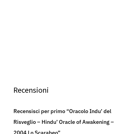
Le Carte dell’Amore – Astra – Lo Scarabeo – by
Anti
L.Tuan-S.Baraldi – Vintage Rare
Rar
40,00
€
29,9
Recensioni
Recensisci per primo “Oracolo Indu’ del
Risveglio – Hindu’ Oracle of Awakening –
2004 Lo Scarabeo”