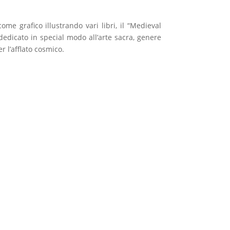
ome grafico illustrando vari libri, il “Medieval
è dedicato in special modo all’arte sacra, genere
r l’afflato cosmico.