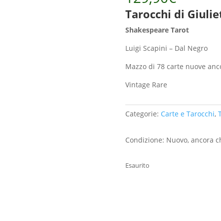
Tarocchi di Giuli
Shakespeare Tarot
Luigi Scapini – Dal Negro
Mazzo di 78 carte nuove anco
Vintage Rare
Categorie:
Carte e Tarocchi
,
Condizione: Nuovo, ancora c
Esaurito