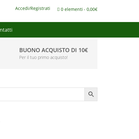
Accedi/Registrati
0 elementi
0,00€
ntatti
BUONO ACQUISTO DI 10€
Per il tuo primo acquisto!
e