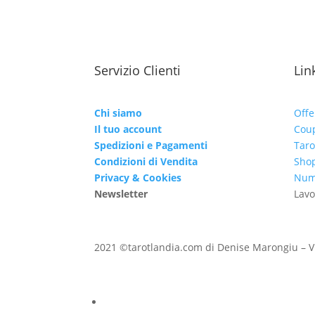
Servizio Clienti
Link
Chi siamo
Offe
Il tuo account
Cou
Spedizioni e Pagamenti
Taro
Condizioni di Vendita
Shop
Privacy & Cookies
Nume
Newsletter
Lavo
2021 ©tarotlandia.com di Denise Marongiu – V