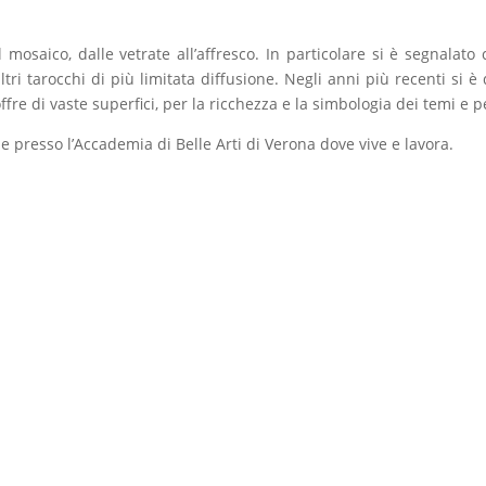
mosaico, dalle vetrate all’affresco. In particolare si è segnalato c
ltri tarocchi di più limitata diffusione. Negli anni più recenti si 
ffre di vaste superfici, per la ricchezza e la simbologia dei temi e pe
ile presso l’Accademia di Belle Arti di Verona dove vive e lavora.