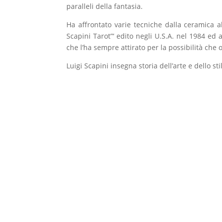
paralleli della fantasia.
Ha affrontato varie tecniche dalla ceramica al 
Scapini Tarot”‘ edito negli U.S.A. nel 1984 ed a
che l’ha sempre attirato per la possibilità che o
Luigi Scapini insegna storia dell’arte e dello st