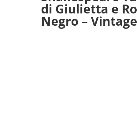
di Giulietta e R
Negro – Vintage