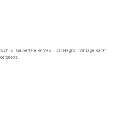
cchi di Giulietta e Romeo – Dal Negro – Vintage Rare”
censione.