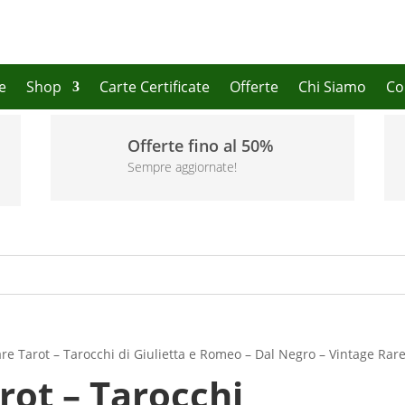
e
Shop
Carte Certificate
Offerte
Chi Siamo
Co
Offerte fino al 50%
Sempre aggiornate!
e Tarot – Tarocchi di Giulietta e Romeo – Dal Negro – Vintage Rar
ot – Tarocchi