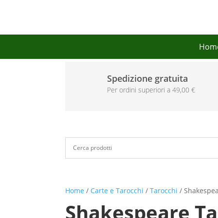
Hom
Spedizione gratuita
Per ordini superiori a 49,00 €
Home
/
Carte e Tarocchi
/
Tarocchi
/ Shakespear
Shakespeare Tar