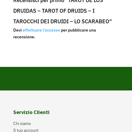
Recensisci per primo “TAROT DE LOS
DRUIDAS – TAROT OF DRUIDS – I
TAROCCHI DEI DRUIDI – LO SCARABEO”
Devi
effettuare l’accesso
per pubblicare una
recensione.
Servizio Clienti
Chi siamo
Il tuo account