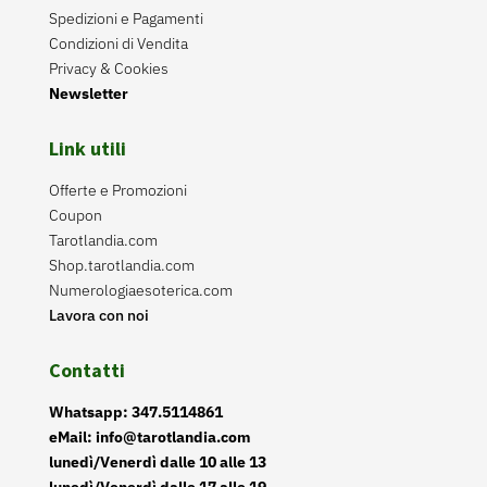
Spedizioni e Pagamenti
Condizioni di Vendita
Privacy & Cookies
Newsletter
Link utili
Offerte e Promozioni
Coupon
Tarotlandia.com
Shop.tarotlandia.com
Numerologiaesoterica.com
Lavora con noi
Contatti
Whatsapp: 347.5114861
eMail: info@tarotlandia.com
lunedì/Venerdì dalle 10 alle 13
lunedì/Venerdì dalle 17 alle 19