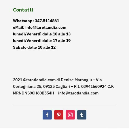
Contatti
Whatsapp: 347.5114861
eMail: info@tarotlandia.com
lunedì/Venerdì dalle 10 alle 13
lunedì/Venerdì dalle 17 alle 19
Sabato dalle 10 alle 12
2021 ©tarotlandia.com di Denise Marongiu – Via
Cortoghiana 25, 09125 Cagliari – P.I. 03941660924 C.F.
MRNDNS90H60B354H – info@tarotlandia.com