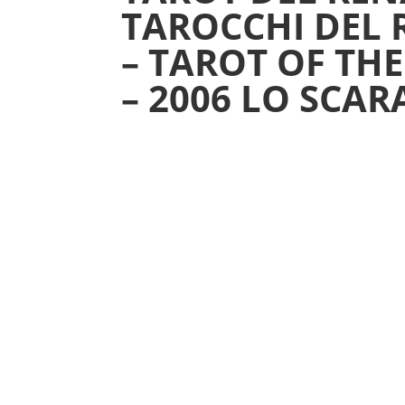
TAROCCHI DEL
– TAROT OF TH
– 2006 LO SCA