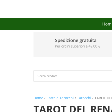
Hom
Spedizione gratuita
Per ordini superiori a 49,00 €
Home
/
Carte e Tarocchi
/
Tarocchi
/ TAROT DE
TAROT DEL REN