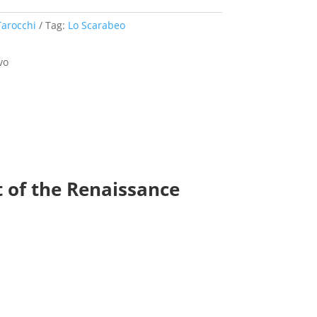
Tarocchi
Tag:
Lo Scarabeo
vo
t of the Renaissance