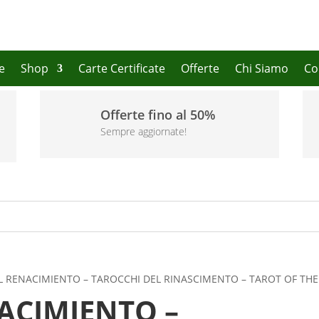
e
Shop
Carte Certificate
Offerte
Chi Siamo
Co
Offerte fino al 50%
Sempre aggiornate!
L RENACIMIENTO – TAROCCHI DEL RINASCIMENTO – TAROT OF THE
ACIMIENTO –