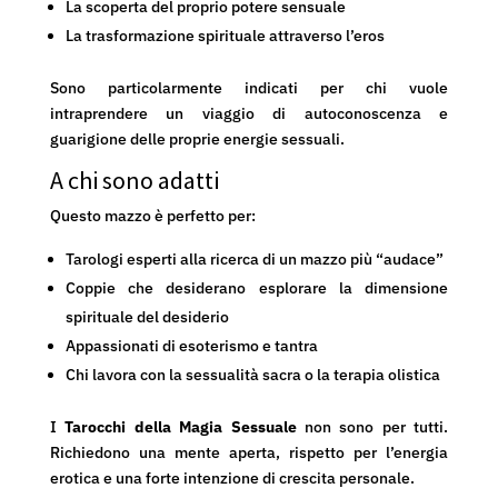
La scoperta del proprio potere sensuale
La trasformazione spirituale attraverso l’eros
Sono particolarmente indicati per chi vuole
intraprendere un viaggio di autoconoscenza e
guarigione delle proprie energie sessuali.
A chi sono adatti
Questo mazzo è perfetto per:
Tarologi esperti alla ricerca di un mazzo più “audace”
Coppie che desiderano esplorare la dimensione
spirituale del desiderio
Appassionati di esoterismo e tantra
Chi lavora con la sessualità sacra o la terapia olistica
I
Tarocchi della Magia Sessuale
non sono per tutti.
Richiedono una mente aperta, rispetto per l’energia
erotica e una forte intenzione di crescita personale.