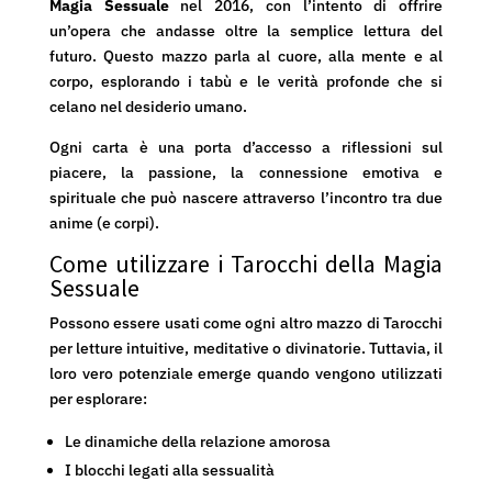
Magia Sessuale
nel 2016, con l’intento di offrire
un’opera che andasse oltre la semplice lettura del
futuro. Questo mazzo parla al cuore, alla mente e al
corpo, esplorando i tabù e le verità profonde che si
celano nel desiderio umano.
Ogni carta è una porta d’accesso a riflessioni sul
piacere, la passione, la connessione emotiva e
spirituale che può nascere attraverso l’incontro tra due
anime (e corpi).
Come utilizzare i Tarocchi della Magia
Sessuale
Possono essere usati come ogni altro mazzo di Tarocchi
per letture intuitive, meditative o divinatorie. Tuttavia, il
loro vero potenziale emerge quando vengono utilizzati
per esplorare:
Le dinamiche della relazione amorosa
I blocchi legati alla sessualità