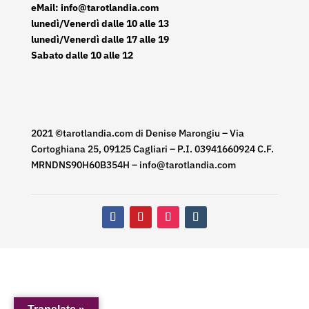
eMail: info@tarotlandia.com
lunedì/Venerdì dalle 10 alle 13
lunedì/Venerdì dalle 17 alle 19
Sabato dalle 10 alle 12
2021 ©tarotlandia.com di Denise Marongiu – Via
Cortoghiana 25, 09125 Cagliari – P.I. 03941660924 C.F.
MRNDNS90H60B354H – info@tarotlandia.com