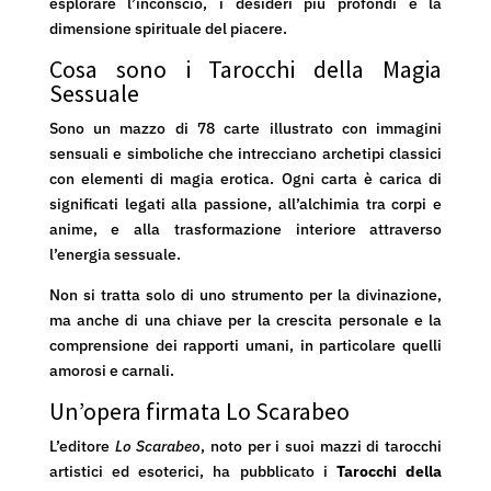
esplorare l’inconscio, i desideri più profondi e la
dimensione spirituale del piacere.
Cosa sono i Tarocchi della Magia
Sessuale
Sono un mazzo di 78 carte illustrato con immagini
sensuali e simboliche che intrecciano archetipi classici
con elementi di magia erotica. Ogni carta è carica di
significati legati alla passione, all’alchimia tra corpi e
anime, e alla trasformazione interiore attraverso
l’energia sessuale.
Non si tratta solo di uno strumento per la divinazione,
ma anche di una chiave per la crescita personale e la
comprensione dei rapporti umani, in particolare quelli
amorosi e carnali.
Un’opera firmata Lo Scarabeo
L’editore
Lo Scarabeo
, noto per i suoi mazzi di tarocchi
artistici ed esoterici, ha pubblicato i
Tarocchi della