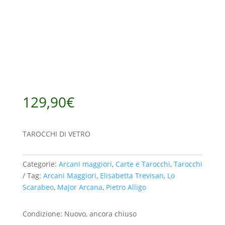
129,90
€
TAROCCHI DI VETRO
Categorie:
Arcani maggiori
,
Carte e Tarocchi
,
Tarocchi
Tag:
Arcani Maggiori
,
Elisabetta Trevisan
,
Lo
Scarabeo
,
Major Arcana
,
Pietro Alligo
Condizione: Nuovo, ancora chiuso