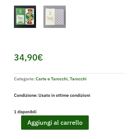
34,90
€
Categorie:
Carte e Tarocchi
,
Tarocchi
Condizione: Usato in ottime condizioni
1 disponibili
Aggiungi al carrello
TAROCCO
CEGO