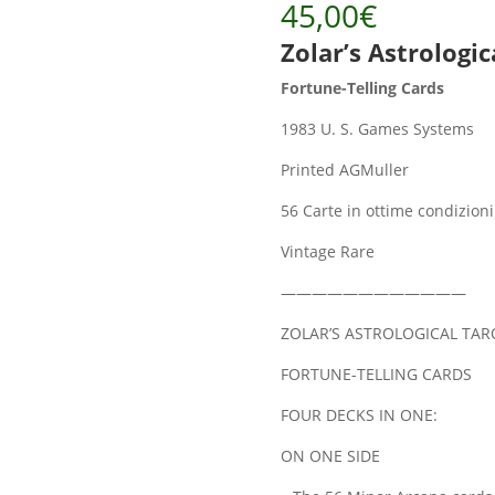
45,00
€
Zolar’s Astrologic
Fortune-Telling Cards
1983 U. S. Games Systems
Printed AGMuller
56 Carte in ottime condizion
Vintage Rare
————————————
ZOLAR’S ASTROLOGICAL TAR
FORTUNE-TELLING CARDS
FOUR DECKS IN ONE:
ON ONE SIDE