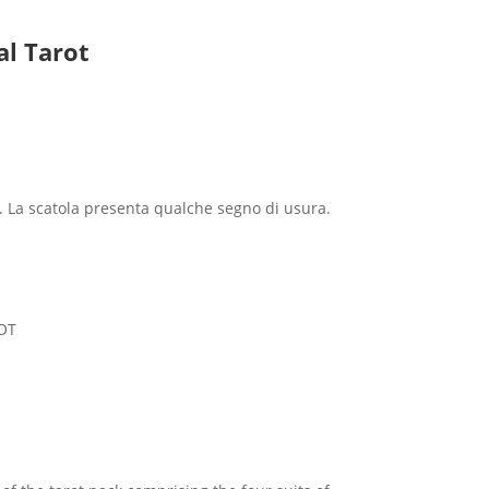
al Tarot
i. La scatola presenta qualche segno di usura.
OT