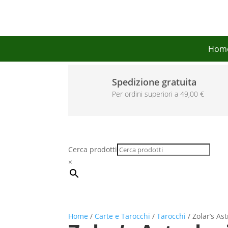
Hom
Spedizione gratuita
Per ordini superiori a 49,00 €
Cerca prodotti
×
Home
/
Carte e Tarocchi
/
Tarocchi
/ Zolar’s As