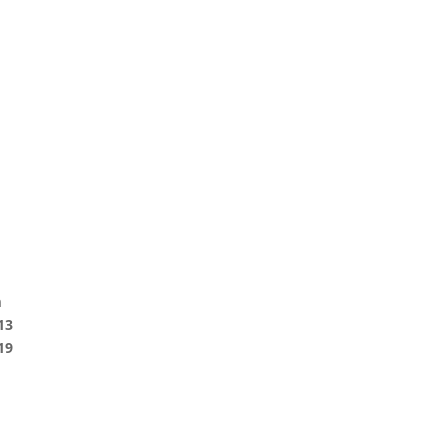
m
13
19