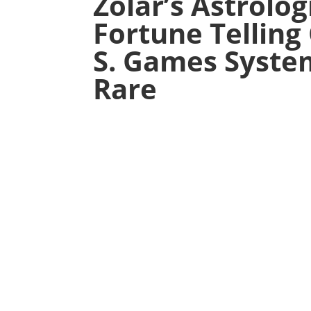
Zolar’s Astrolog
Fortune Telling 
S. Games Syste
Rare