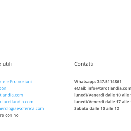
 utili
Contatti
rte e Promozioni
Whatsapp: 347.5114861
pon
eMail: info@tarotlandia.co
tlandia.com
lunedì/Venerdì dalle 10 alle 
.tarotlandia.com
lunedì/Venerdì dalle 17 alle 
rologiaesoterica.com
Sabato dalle 10 alle 12
ra con noi