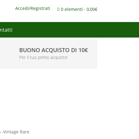
Accedi/Registrati
0 elementi
0,00€
ntatti
BUONO ACQUISTO DI 10€
Per il tuo primo acquisto!
 – Vintage Rare