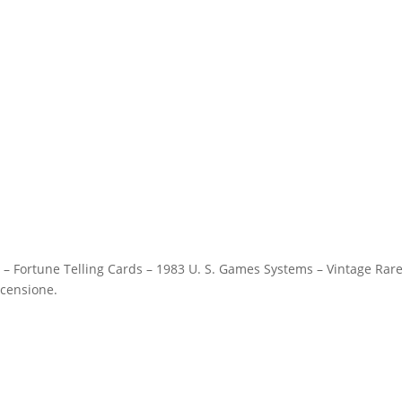
ot – Fortune Telling Cards – 1983 U. S. Games Systems – Vintage Rare
censione.