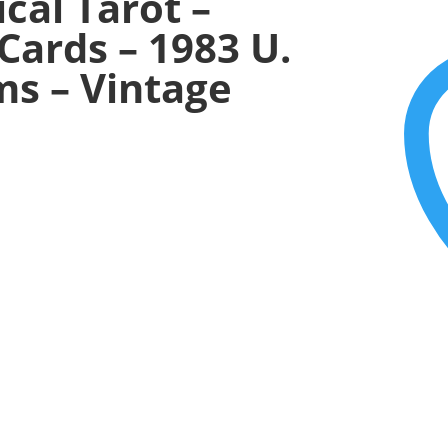
ical Tarot –
Cards – 1983 U.
ms – Vintage