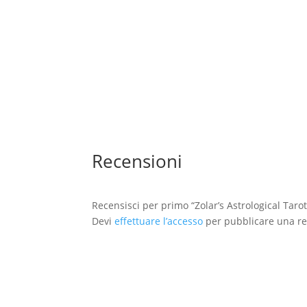
39,90
€
Recensioni
Recensisci per primo “Zolar’s Astrological Tar
Devi
effettuare l’accesso
per pubblicare una re