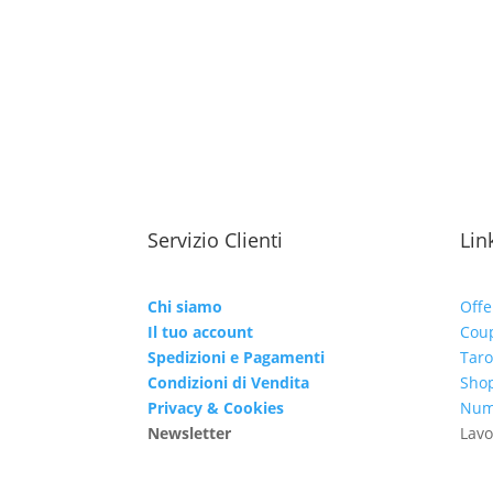
Servizio Clienti
Link
Chi siamo
Offe
Il tuo account
Cou
Spedizioni e Pagamenti
Taro
Condizioni di Vendita
Shop
Privacy & Cookies
Nume
Newsletter
Lavo