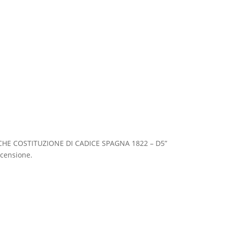
ICHE COSTITUZIONE DI CADICE SPAGNA 1822 – D5”
censione.