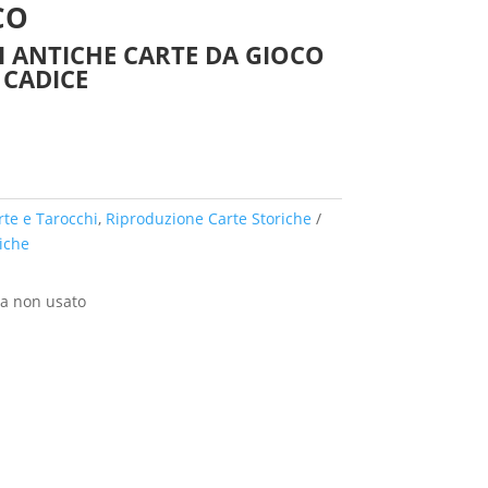
CO
 ANTICHE CARTE DA GIOCO
 CADICE
rte e Tarocchi
,
Riproduzione Carte Storiche
iche
a non usato