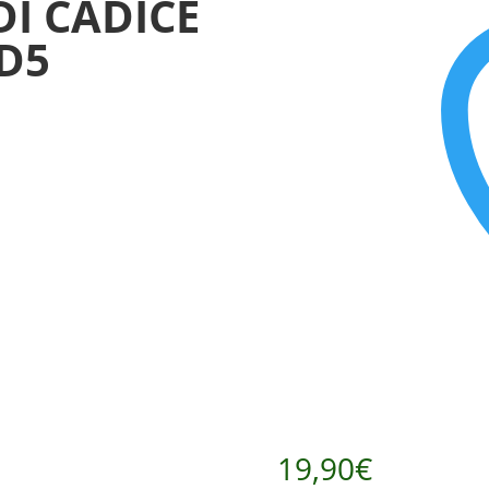
DI CADICE
 D5
19,90
€