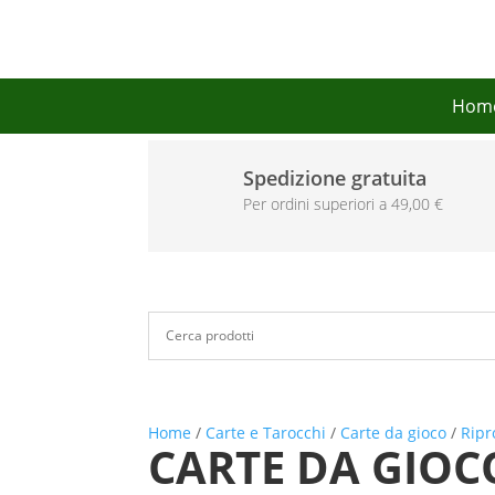
Hom
Spedizione gratuita
Per ordini superiori a 49,00 €
Home
/
Carte e Tarocchi
/
Carte da gioco
/
Ripr
CARTE DA GIOC