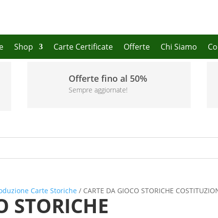
e
Shop
Carte Certificate
Offerte
Chi Siamo
Co
Offerte fino al 50%
Sempre aggiornate!
oduzione Carte Storiche
/ CARTE DA GIOCO STORICHE COSTITUZION
O STORICHE