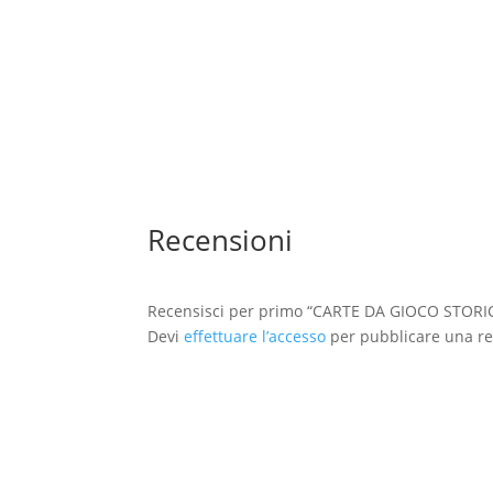
19,90
€
Recensioni
Recensisci per primo “CARTE DA GIOCO STOR
Devi
effettuare l’accesso
per pubblicare una re