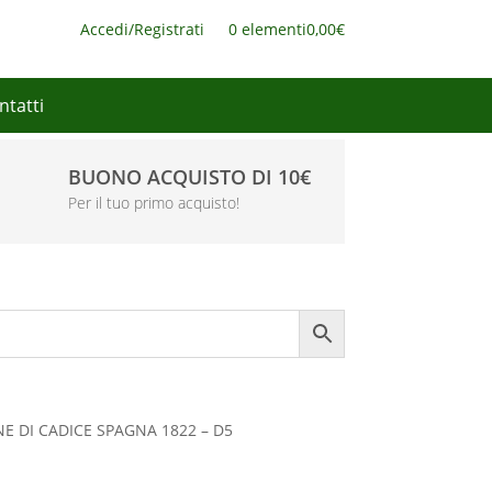
Accedi/Registrati
0 elementi
0,00€
ntatti
BUONO ACQUISTO DI 10€
Per il tuo primo acquisto!
E DI CADICE SPAGNA 1822 – D5