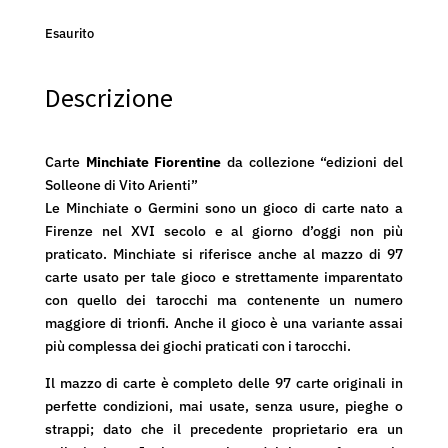
Esaurito
Descrizione
Carte
Minchiate Fiorentine
da collezione “edizioni del
Solleone di Vito Arienti”
Le Minchiate o Germini sono un gioco di carte nato a
Firenze nel XVI secolo e al giorno d’oggi non più
praticato. Minchiate si riferisce anche al mazzo di 97
carte usato per tale gioco e strettamente imparentato
con quello dei tarocchi ma contenente un numero
maggiore di trionfi. Anche il gioco è una variante assai
più complessa dei giochi praticati con i tarocchi.
Il mazzo di carte è completo delle 97 carte originali in
perfette condizioni, mai usate, senza usure, pieghe o
strappi; dato che il precedente proprietario era un