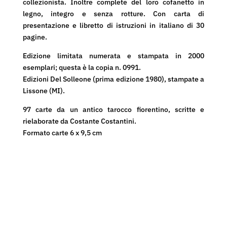
collezionista. Inoltre complete del loro cofanetto in
legno, integro e senza rotture. Con carta di
presentazione e libretto di istruzioni in italiano di 30
pagine.
Edizione limitata numerata e stampata in 2000
esemplari; questa è la copia n. 0991.
Edizioni Del Solleone (prima edizione 1980), stampate a
Lissone (MI).
97 carte da un antico tarocco fiorentino, scritte e
rielaborate da Costante Costantini.
Formato carte 6 x 9,5 cm