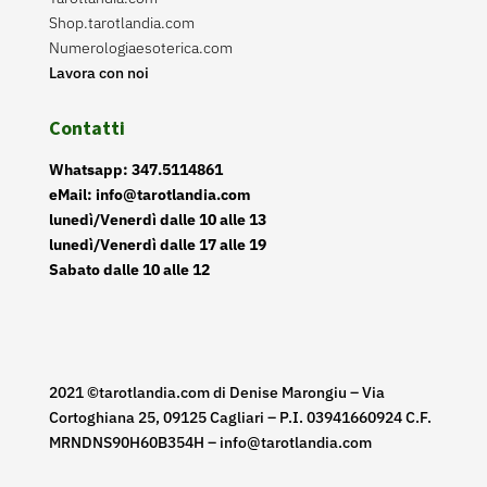
Shop.tarotlandia.com
Numerologiaesoterica.com
Lavora con noi
Contatti
Whatsapp: 347.5114861
eMail: info@tarotlandia.com
lunedì/Venerdì dalle 10 alle 13
lunedì/Venerdì dalle 17 alle 19
Sabato dalle 10 alle 12
2021 ©tarotlandia.com di Denise Marongiu – Via
Cortoghiana 25, 09125 Cagliari – P.I. 03941660924 C.F.
MRNDNS90H60B354H – info@tarotlandia.com