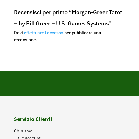
Recensisci per primo “Morgan-Greer Tarot
– by Bill Greer – U.S. Games Systems”
Devi
effettuare l’accesso
per pubblicare una
recensione.
Servizio Clienti
Chi siamo
Il tuo account