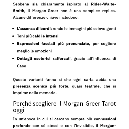
Sebbene sia chiaramente ispirato al
Rider-Waite-
Smith
, il Morgan-Greer non è una semplice replica.
Alcune differenze chiave includono:
L’assenza di bordi
: rende le immagini più coinvolgenti
Toni più caldi e intensi
Espressioni facciali più pronunciate
, per cogliere
meglio le emozioni
Dettagli esoterici rafforzati
, grazie all’influenza di
Case
Queste varianti fanno sì che ogni carta abbia una
presenza scenica più forte
, quasi teatrale, che si
imprime nella memoria.
Perché scegliere il Morgan-Greer Tarot
oggi
In un’epoca in cui si cercano sempre più
connessioni
profonde
con sé stessi e con l’invisibile, il
Morgan-