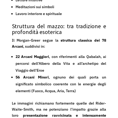
Letture intuitive
Meditazioni sui simboli
Lavoro interiore e spirituale
Struttura del mazzo: tra tradizione e
profondità esoterica
Il Morgan-Greer segue la
struttura classica dei 78
Arcani
, suddivisi in:
22 Arcani Maggiori
, con riferimenti alla Qabalah, ai
percorsi dell’Albero della Vita e all’archetipo del
Viaggio dell’Eroe
56 Arcani Minori
, ognuno dei quali porta un
significato simbolico coerente con le energie degli
elementi (Fuoco, Acqua, Aria, Terra)
Le immagini richiamano fortemente quelle del Rider-
Waite-Smith, ma ne potenziano l’impatto grazie alla
loro
presentazione ravvicinata e intensamente