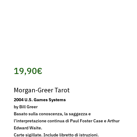
19,90
€
Morgan-Greer Tarot
2004 U.S. Games Systems
by Bill Greer
Basato sulla conoscenza, la saggezza e
l’interpretazione continua di Paul Foster Case e Arthur
Edward Waite.
Carte sigillate. Include libretto di istruzioni.