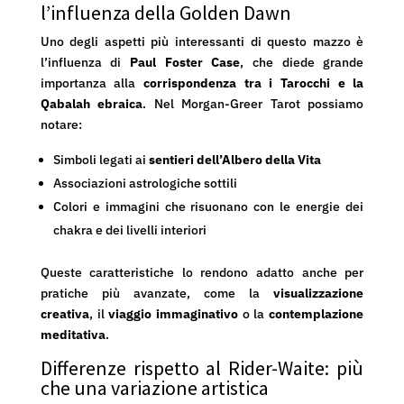
l’influenza della Golden Dawn
Uno degli aspetti più interessanti di questo mazzo è
l’influenza di
Paul Foster Case
, che diede grande
importanza alla
corrispondenza tra i Tarocchi e la
Qabalah ebraica
. Nel Morgan-Greer Tarot possiamo
notare:
Simboli legati ai
sentieri dell’Albero della Vita
Associazioni astrologiche sottili
Colori e immagini che risuonano con le energie dei
chakra e dei livelli interiori
Queste caratteristiche lo rendono adatto anche per
pratiche più avanzate, come la
visualizzazione
creativa
, il
viaggio immaginativo
o la
contemplazione
meditativa
.
Differenze rispetto al Rider-Waite: più
che una variazione artistica