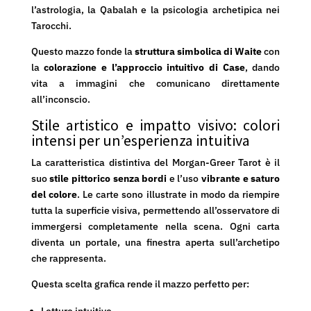
l’astrologia, la Qabalah e la psicologia archetipica nei
Tarocchi.
Questo mazzo fonde la
struttura simbolica di Waite
con
la
colorazione e l’approccio intuitivo di Case
, dando
vita a immagini che comunicano direttamente
all’inconscio.
Stile artistico e impatto visivo: colori
intensi per un’esperienza intuitiva
La caratteristica distintiva del Morgan-Greer Tarot è il
suo
stile pittorico senza bordi
e l’uso
vibrante e saturo
del colore
. Le carte sono illustrate in modo da riempire
tutta la superficie visiva, permettendo all’osservatore di
immergersi completamente nella scena. Ogni carta
diventa un portale, una finestra aperta sull’archetipo
che rappresenta.
Questa scelta grafica rende il mazzo perfetto per: